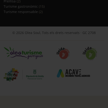
Premsa
(2)
Turisme gastronòmic
(15)
Turisme responsable
(2)
© 2026 Olea Soul, Tots els drets reservats · GC 2708