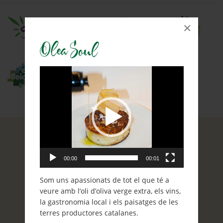
×
Reproductor
de
vídeo
00:00
00:01
Som uns apassionats de tot el que té a
veure amb l’oli d’oliva verge extra, els vins,
la gastronomia local i els paisatges de les
terres productores catalanes.