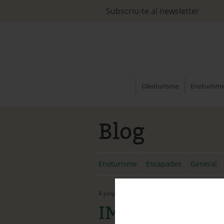
Subscriu-te al newsletter
Oleoturisme
Enoturism
Blog
Enoturisme
Escapades
General
4 juny, 2015
IMG_1649