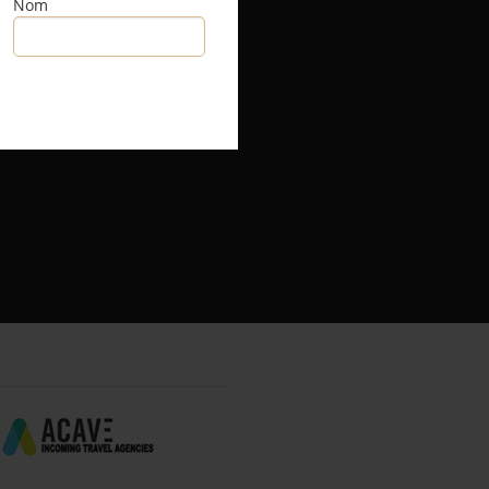
Nom
RSS