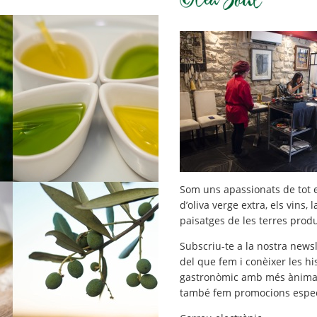
Som uns apassionats de tot e
d’oliva verge extra, els vins, 
paisatges de les terres prod
Subscriu-te a la nostra newsl
del que fem i conèixer les hi
gastronòmic amb més ànima. A
també fem promocions espec