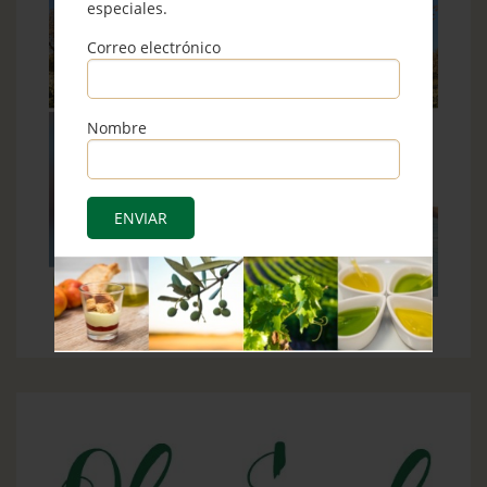
especiales.
Correo electrónico
Nombre